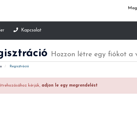
Mag
er
Kapcsolat
gisztráció
Hozzon létre egy fiókot a ve
u
Regisztráció
létrehozásához kérjük,
adjon le egy megrendelést