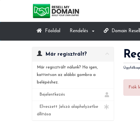
Főoldal
Rendelés
Domain Resell
Re
Már regisztrált?
Már regisztrált nálunk? Ha igen,
Ügyfélkap
kattintson az alábbi gombra a
belépéshez.
Fiók 
Bejelentkezés
Elveszett Jelszó alaphelyzetbe
állítása