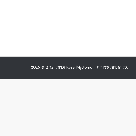
זכויות יוצרים © 2026 ResellMyDomain כל הזכויות שמורות.