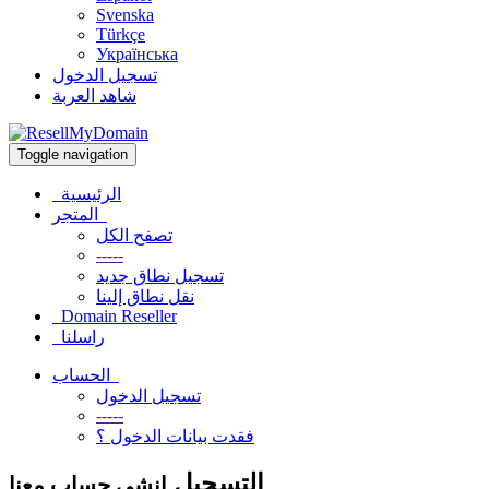
Svenska
Türkçe
Українська
تسجيل الدخول
شاهد العربة
Toggle navigation
الرئيسية
المتجر
تصفح الكل
-----
تسجيل نطاق جديد
نقل نطاق إلينا
Domain Reseller
راسلنا
الحساب
تسجيل الدخول
-----
فقدت بيانات الدخول ؟
التسجيل
إنشى حساب معنا